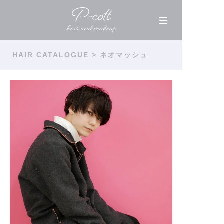
HAIR CATALOGUE
> ネオマッシュ