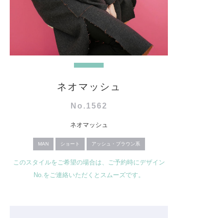
ネオマッシュ
No.1562
ネオマッシュ
MAN
ショート
アッシュ・ブラウン系
このスタイルをご希望の場合は、ご予約時にデザイン
No.をご連絡いただくとスムーズです。