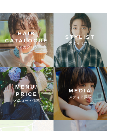
HAIR
STYLIST
CATALOGUE
スタイリスト
ヘアカタログ
MENU/
MEDIA
PRICE
メディア掲載
メニュー・価格