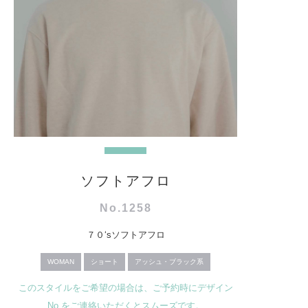
ソフトアフロ
No.1258
７０‘sソフトアフロ
WOMAN
ショート
アッシュ・ブラック系
このスタイルをご希望の場合は、ご予約時にデザイン
No.をご連絡いただくとスムーズです。