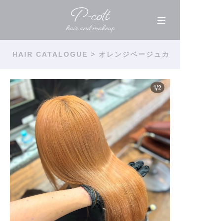
HAIR CATALOGUE
> オレンジベージュカ