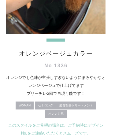
オレンジベージュカラー
No.1336
オレンジでも色味が主張しすぎないようにまろやかなオ
レンジベージュで仕上げてます
ブリーチ1~2回で再現可能です！
WOMAN
セミロング
髪質改善トリートメント
オレンジ系
このスタイルをご希望の場合は、ご予約時にデザイン
No.をご連絡いただくとスムーズです。