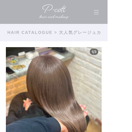
HAIR CATALOGUE
> 大人気グレージュカ