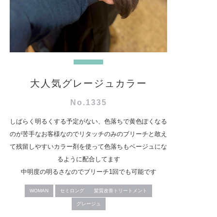
大人気グレージュカラー
No.1335
しばらく明るくする予定がない、色落ちで黄色ぽくなる
のが苦手なお客様なのでリタッチのみのブリーチと敢え
て残留しやすいカラー剤を使って色落ちもベージュにな
るように配合してます
中明度の明るさなのでブリーチ1回でも可能です
WOMAN
セミロング
髪質改善トリートメント
グレージュ