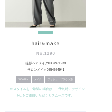
hair&make
No.1290
撮影ヘアメイク0337971239
サロンメイク0354564941
WOMAN
メイク
アッシュ・ブラウン系
このスタイルをご希望の場合は、ご予約時にデザイン
No.をご連絡いただくとスムーズです。