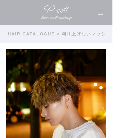
HAIR CATALOGUE
> 刈り上げないマッシ