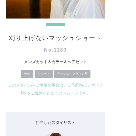
刈り上げないマッシュショート
No.1189
メンズカット＆カラー＆ヘアセット
MAN
ショート
アッシュ・ブラウン系
このスタイルをご希望の場合は、ご予約時にデザイン
No.をご連絡いただくとスムーズです。
担当したスタイリスト