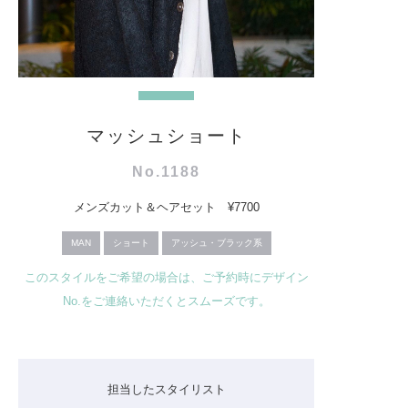
マッシュショート
No.1188
メンズカット＆ヘアセット ¥7700
MAN
ショート
アッシュ・ブラック系
このスタイルをご希望の場合は、ご予約時にデザイン
No.をご連絡いただくとスムーズです。
担当したスタイリスト