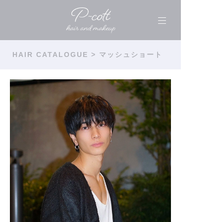
HAIR CATALOGUE
> マッシュショート