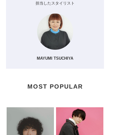
担当したスタイリスト
MAYUMI TSUCHIYA
MOST POPULAR