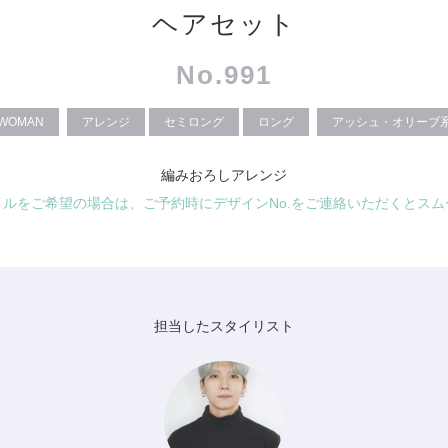
ヘアセット
No.991
WOMAN
アレンジ
セミロング
ロング
アッシュ・オリーブ
編みおろしアレンジ
イルをご希望の場合は、ご予約時にデザインNo.をご連絡いただくとスム
担当したスタイリスト