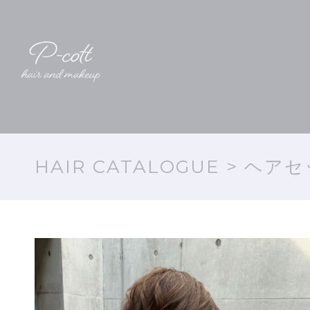
HAIR CATALOGUE
> ヘアセ