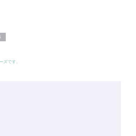
系
ーズです。