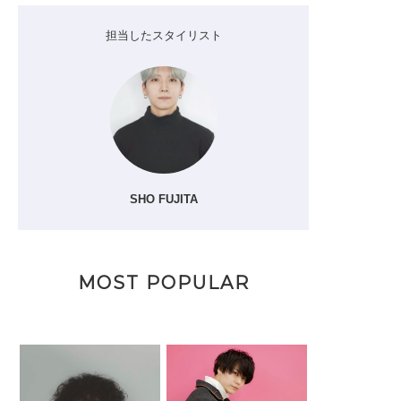
担当したスタイリスト
SHO FUJITA
MOST POPULAR