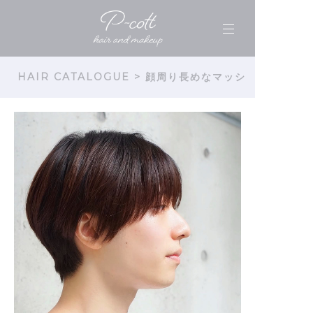
HAIR CATALOGUE
> 顔周り長めなマッシ