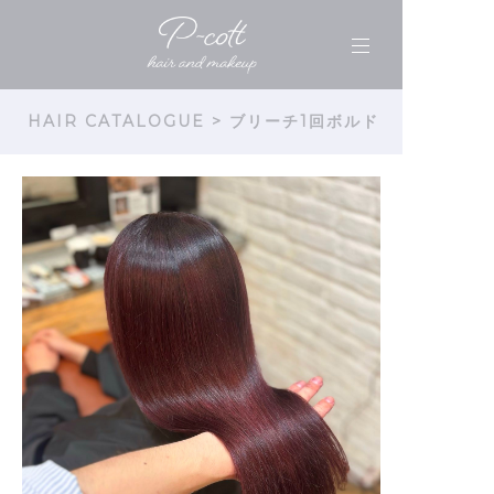
HAIR CATALOGUE
> ブリーチ1回ボルド