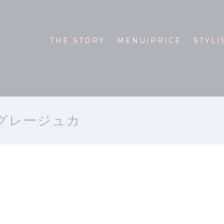
THE STORY
MENU/PRICE
STYLI
気グレージュカ