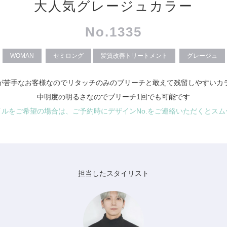
大人気グレージュカラー
No.1335
WOMAN
セミロング
髪質改善トリートメント
グレージュ
が苦手なお客様なのでリタッチのみのブリーチと敢えて残留しやすいカ
中明度の明るさなのでブリーチ1回でも可能です
イルをご希望の場合は、ご予約時にデザインNo.をご連絡いただくとスム
担当したスタイリスト