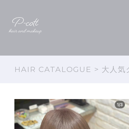
HAIR CATALOGUE
> 大人