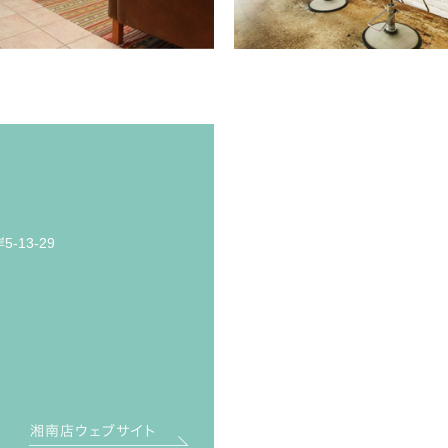
-13-29