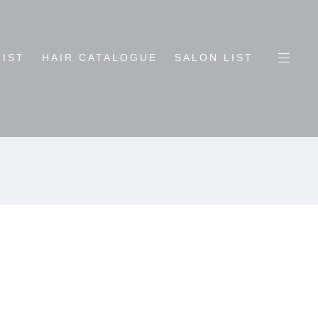
LIST
HAIR CATALOGUE
SALON LIST