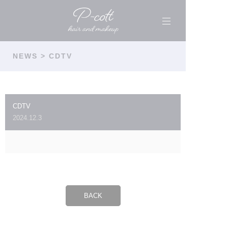
NEWS
> CDTV
CDTV
2024.12.3
BACK