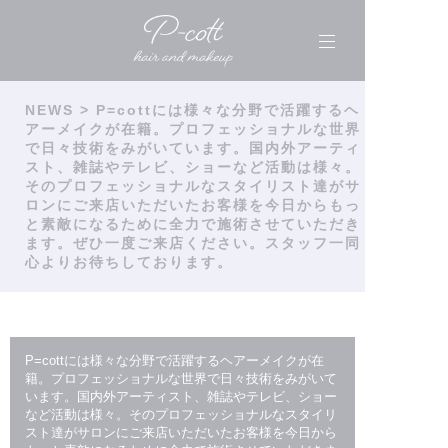
NEWS
> P=cottには様々な分野で活躍するヘ
アーメイクが在籍。プロフェッショナルな世界
で日々技術をみがいています。国内外アーティ
スト、雑誌やテレビ、ショーなど活動は様々。
そのプロフェッショナルなスタイリスト達がサ
ロンにご来店いただいたお客様を今日からもっ
と素敵になるために全力で施術させていただき
ます。ぜひ一度ご来店ください。スタッフ一同
心よりお待ちしております。
P=cottには様々な分野で活躍するヘアーメイクが在
籍。プロフェッショナルな世界で日々技術をみがいて
います。国内外アーティスト、雑誌やテレビ、ショー
など活動は様々。そのプロフェッショナルなスタイリ
スト達がサロンにご来店いただいたお客様を今日から