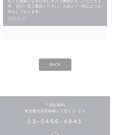
もっと素敵になるために全力で施術させていただきま
す。ぜひ一度ご来店ください。スタッフ一同心よりお
待ちしております。
2024.11.27
BACK
〒150-0041
東京都渋谷区神南１丁目１３−１０
03-5456-4941