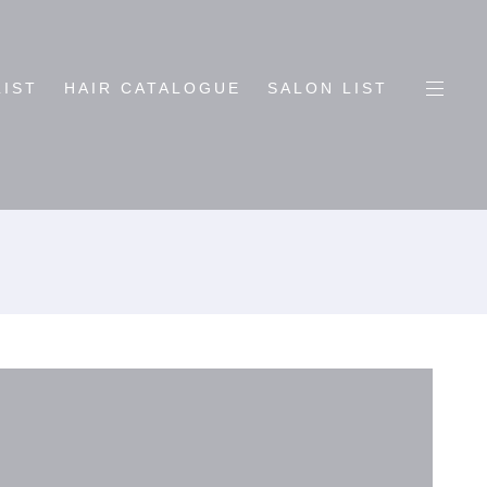
LIST
HAIR CATALOGUE
SALON LIST