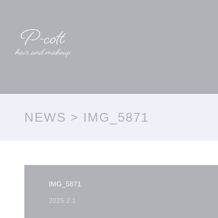
NEWS
> IMG_5871
IMG_5871
2025.2.1