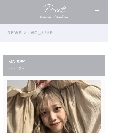
NEWS
> IMG_5259
IMG_5259
2024.12.6