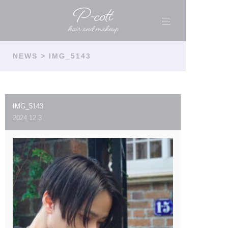
NEWS
> IMG_5143
IMG_5143
2024.12.3