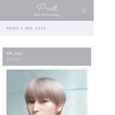
NEWS
> IMG_5122
IMG_5122
2024.12.3