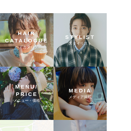
HAIR
STYLIST
CATALOGUE
スタイリスト
ヘアカタログ
MENU/
MEDIA
PRICE
メディア掲載
メニュー・価格