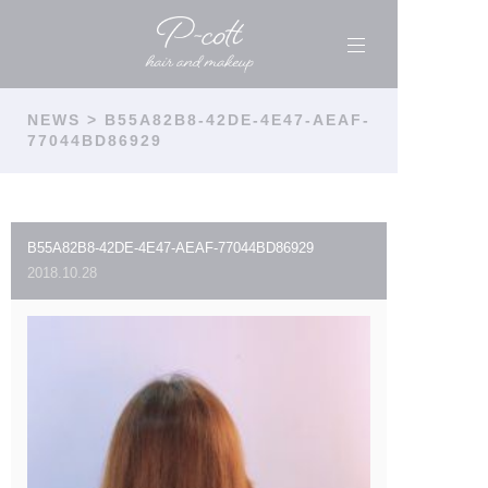
NEWS
> B55A82B8-42DE-4E47-AEAF-
77044BD86929
B55A82B8-42DE-4E47-AEAF-77044BD86929
2018.10.28