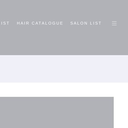
LIST
HAIR CATALOGUE
SALON LIST