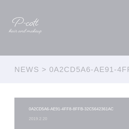
NEWS
> 0A2CD5A6-AE91-4F
0A2CD5A6-AE91-4FF8-8FFB-32C5642361AC
2019.2.20