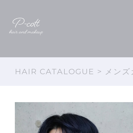
HAIR CATALOGUE
> メンズ