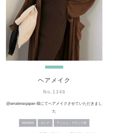
ヘアメイク
No.1346
@amaterasjapan 様にてヘアメイクさせていただきまし
た
WOMAN
ロング
アッシュ・ブラック系