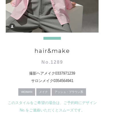
hair&make
No.1289
撮影ヘアメイク0337971239
サロンメイク0354564941
WOMAN
メイク
アッシュ・ブラウン系
このスタイルをご希望の場合は、ご予約時にデザイン
No.をご連絡いただくとスムーズです。