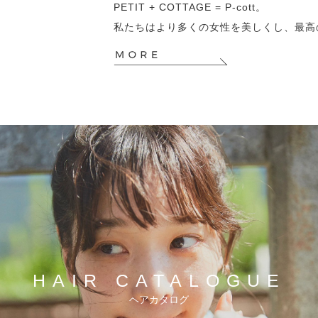
PETIT + COTTAGE = P-cott。
私たちはより多くの女性を美しくし、最高
HAIR
CATALOGUE
ヘアカタログ