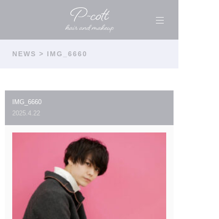
NEWS
> IMG_6660
IMG_6660
2025.4.22