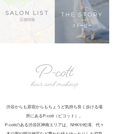
SALON LIST
THE STORY
店舗情報
ストーリー
渋谷からも原宿からもちょうど気持ち良く歩ける場
所にあるP-cott（ピコット）。
P-cottのある渋谷区神南エリアは、NHKや松濤、代々
木公園や明治神宮など豊かな緑とゆったりした空気