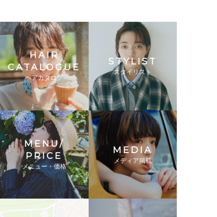
HAIR
STYLIST
CATALOGUE
スタイリスト
ヘアカタログ
MENU/
MEDIA
PRICE
メディア掲載
メニュー・価格