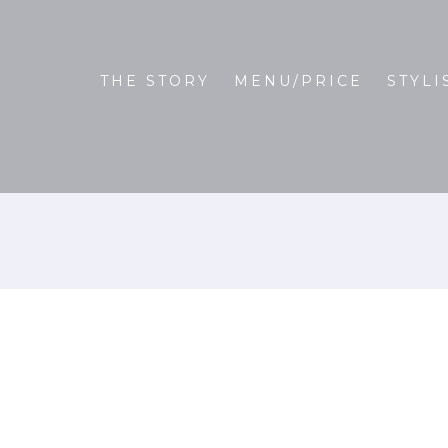
THE STORY
MENU/PRICE
STYLI