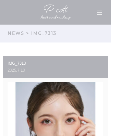
NEWS
> IMG_7313
IMG_7313
2025.7.10