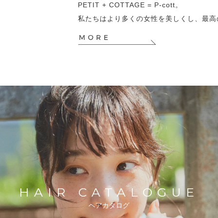
PETIT + COTTAGE = P-cott。
私たちはより多くの女性を美しくし、最高
HAIR
CATALOGUE
ヘアカタログ