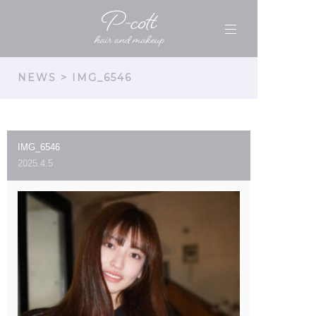
NEWS
> IMG_6546
IMG_6546
2025.4.5