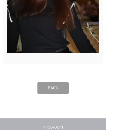
BACK
〒150-0041