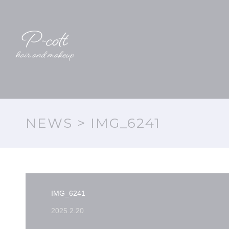
NEWS
> IMG_6241
IMG_6241
2025.2.20