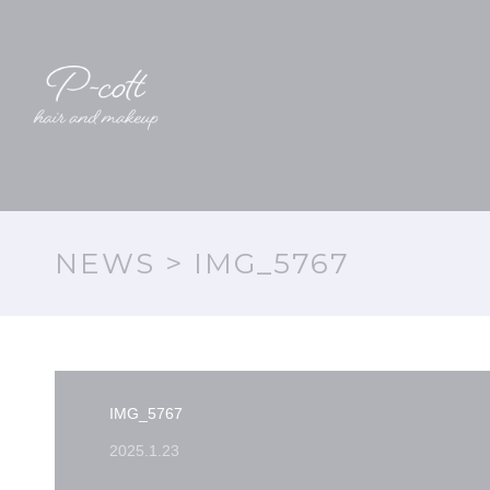
NEWS
> IMG_5767
IMG_5767
2025.1.23