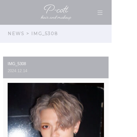
NEWS
> IMG_5308
IMG_5308
2024.12.14