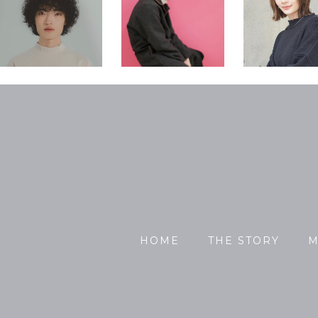
HOME
THE STORY
M