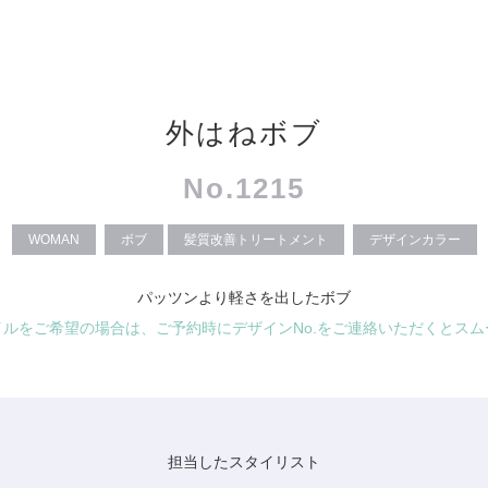
外はねボブ
No.1215
WOMAN
ボブ
髪質改善トリートメント
デザインカラー
パッツンより軽さを出したボブ
イルをご希望の場合は、ご予約時にデザインNo.をご連絡いただくとスム
担当したスタイリスト