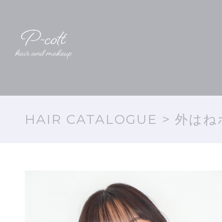
HAIR CATALOGUE
> 外はね