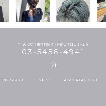
〒150-0041
東京都渋谷区神南１丁目１３−１０
03-5456-4941
ENU/PRICE
STYLIST
HAIR CATALOGUE