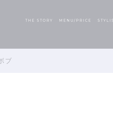
THE STORY
MENU/PRICE
STYLI
ボブ