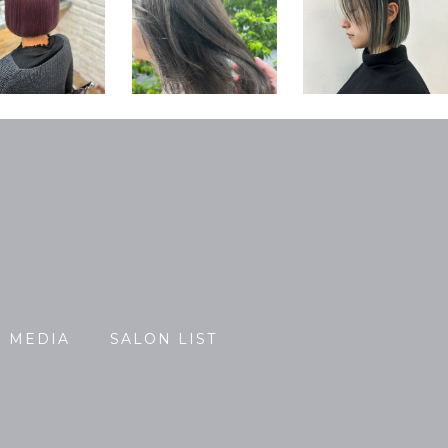
MEDIA
SALON LIST